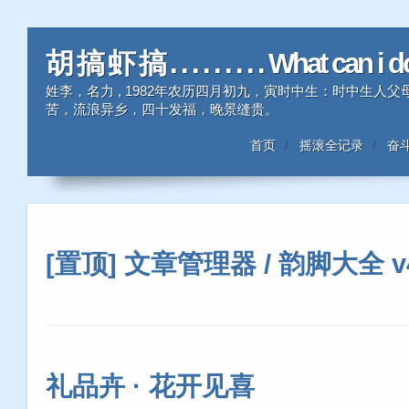
胡 搞 虾 搞 . . . . . . . . . What can i 
姓李，名力 , 1982年农历四月初九，寅时中生：时中生
苦，流浪异乡，四十发福，晚景缝贵。
首页
摇滚全记录
奋
[置顶] 文章管理器 / 韵脚大全 v4.
礼品卉 · 花开见喜