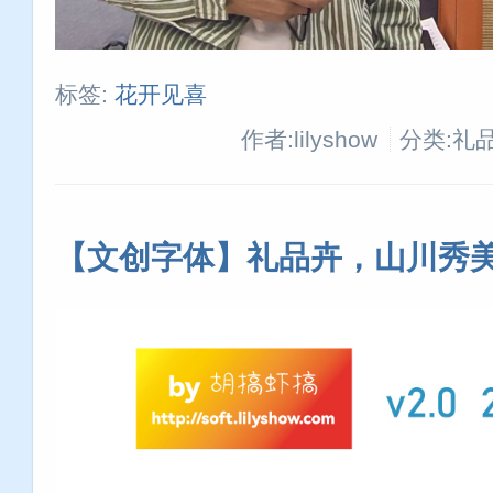
标签:
花开见喜
作者:lilyshow
分类:礼
【文创字体】礼品卉，山川秀美 v