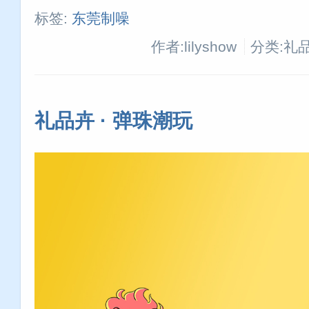
标签:
东莞制噪
作者:lilyshow
分类:礼
礼品卉 · 弹珠潮玩