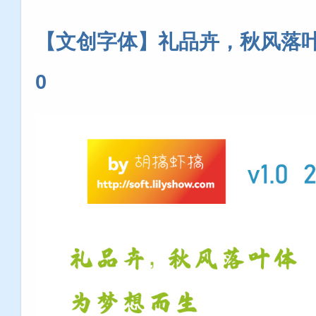
【文创字体】礼品卉，秋风落叶体
0