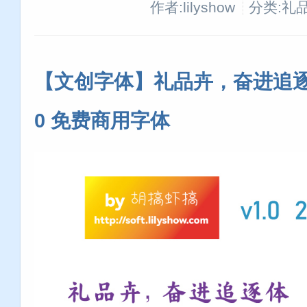
作者:lilyshow
分类:礼
【文创字体】礼品卉，奋进追逐体
0 免费商用字体