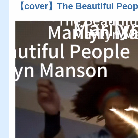
【cover】The Beautiful Peop