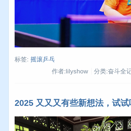
标签:
摇滚乒乓
作者:lilyshow
分类:奋斗全
2025 又又又有些新想法，试试吧