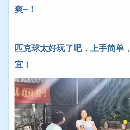
爽~！
匹克球太好玩了吧，上手简单
宜！