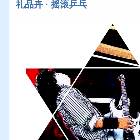
礼品卉 · 摇滚乒乓