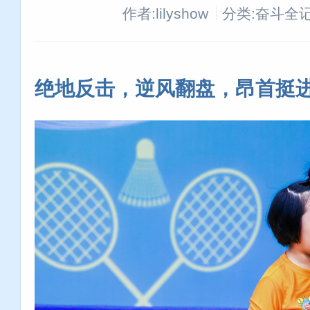
作者:lilyshow
分类:奋斗全
绝地反击，逆风翻盘，昂首挺进