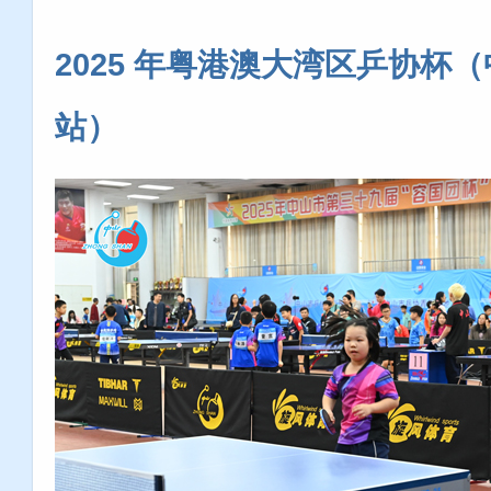
2025 年粤港澳大湾区乒协杯
站）