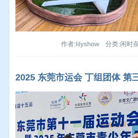
作者:lilyshow
分类:闲时
2025 东莞市运会 丁组团体 第