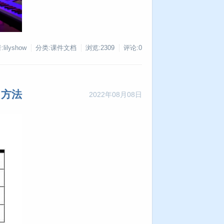
lilyshow
分类:课件文档
浏览:2309
评论:0
习方法
2022年08月08日