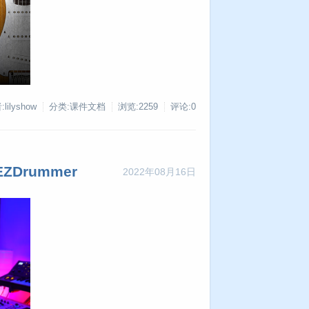
lilyshow
分类:课件文档
浏览:2259
评论:0
ZDrummer
2022年08月16日