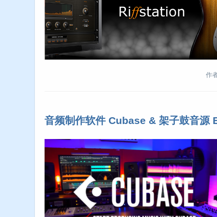
作者:
音频制作软件 Cubase & 架子鼓音源 E