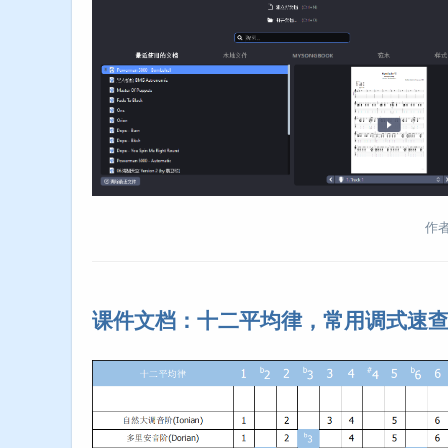
作者:
课件文档：十二平均律，常用调式速