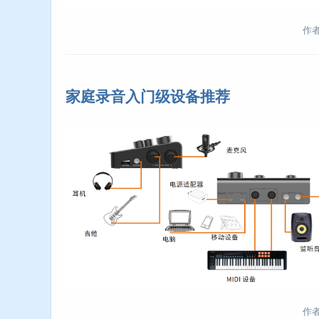
作者:
家庭录音入门级设备推荐
作者: