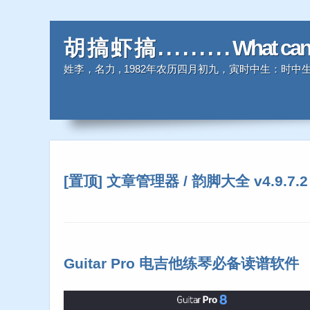
胡 搞 虾 搞 . . . . . . . . . What ca
姓李，名力 , 1982年农历四月初九，寅时中生：
[置顶] 文章管理器 / 韵脚大全 v4.9.7.2
Guitar Pro 电吉他练琴必备读谱软件