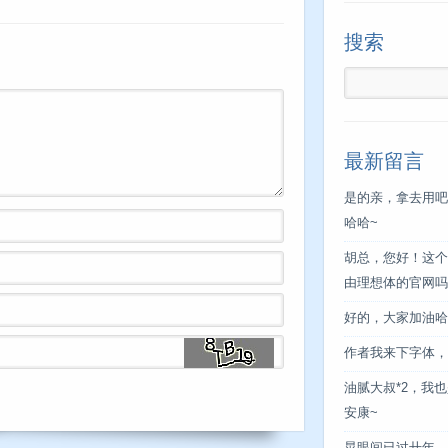
搜索
最新留言
是的亲，拿去用吧
哈哈~
胡总，您好！这个
由理想体的官网吗
好的，大家加油哈
作者我来下字体，
油腻大叔*2，我也
安康~