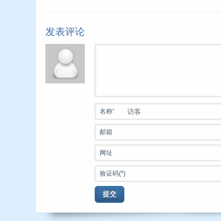
发表评论
*
名称
邮箱
网址
验证码(*)
提交