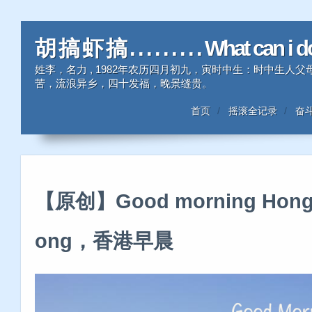
胡 搞 虾 搞 . . . . . . . . . What can i 
姓李，名力 , 1982年农历四月初九，寅时中生：时中生
苦，流浪异乡，四十发福，晚景缝贵。
首页
摇滚全记录
奋
【原创】Good morning Hong
ong，香港早晨