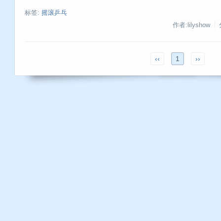
标签:
摇滚乒乓
作者:lilyshow
‹‹
1
››