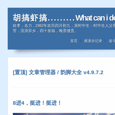
胡 搞 虾 搞 . . . . . . . . . What can i 
姓李，名力 , 1982年农历四月初九，寅时中生：时中生
苦，流浪异乡，四十发福，晚景缝贵。
首页
摇滚全记录
奋
[置顶] 文章管理器 / 韵脚大全 v4.9.7.2
8进4，挺进！挺进！